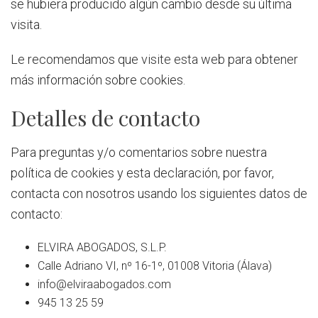
se hubiera producido algún cambio desde su última
visita.
Le recomendamos que
visite esta web
para obtener
más información sobre cookies.
Detalles de contacto
Para preguntas y/o comentarios sobre nuestra
política de cookies y esta declaración, por favor,
contacta con nosotros usando los siguientes datos de
contacto:
ELVIRA ABOGADOS, S.L.P.
Calle Adriano VI, nº 16-1º, 01008 Vitoria (Álava)
info@elviraabogados.com
945 13 25 59