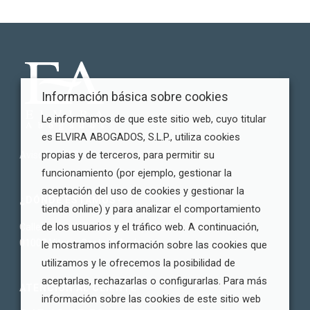
Información básica sobre cookies
Le informamos de que este sitio web, cuyo titular
es ELVIRA ABOGADOS, S.L.P., utiliza cookies
propias y de terceros, para permitir su
Aviso legal
|
Política de Privacidad
|
Cookies
funcionamiento (por ejemplo, gestionar la
aceptación del uso de cookies y gestionar la
¿DÓNDE ESTAMOS?
tienda online) y para analizar el comportamiento
de los usuarios y el tráfico web. A continuación,
Calle Adriano VI nº 16, 1º izquierda
01008 Vitoria-Gasteiz, Araba
le mostramos información sobre las cookies que
utilizamos y le ofrecemos la posibilidad de
aceptarlas, rechazarlas o configurarlas. Para más
ATENCIÓN AL CLIENTE
información sobre las cookies de este sitio web