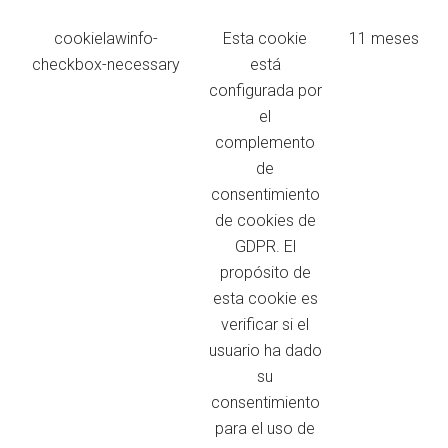
cookielawinfo-
Esta cookie
11 meses
checkbox-necessary
está
configurada por
el
complemento
de
consentimiento
de cookies de
GDPR. El
propósito de
esta cookie es
verificar si el
usuario ha dado
su
consentimiento
para el uso de