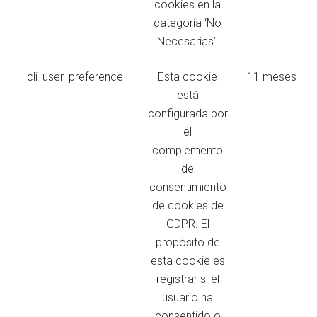
cookies en la
categoría ‘No
Necesarias’.
cli_user_preference
Esta cookie
11 meses
está
configurada por
el
complemento
de
consentimiento
de cookies de
GDPR. El
propósito de
esta cookie es
registrar si el
usuario ha
consentido o