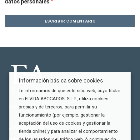
*
datos personales
Información básica sobre cookies
Le informamos de que este sitio web, cuyo titular
es ELVIRA ABOGADOS, S.L.P., utiliza cookies
propias y de terceros, para permitir su
Aviso legal
|
Política de Privacidad
|
Cookies
funcionamiento (por ejemplo, gestionar la
aceptación del uso de cookies y gestionar la
¿DÓNDE ESTAMOS?
tienda online) y para analizar el comportamiento
de los usuarios y el tráfico web. A continuación,
Calle Adriano VI nº 16, 1º izquierda