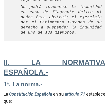
regresen de éste.
No podrá invocarse la inmunidad
en caso de flagrante delito ni
podrá ésta obstruir el ejercicio
por el Parlamento Europeo de su
derecho a suspender la inmunidad
de uno de sus miembros.
II. LA NORMATIVA
ESPAÑOLA.-
1*. La norma.-
La
Constitución Española
en su
artículo 71
establece
que: